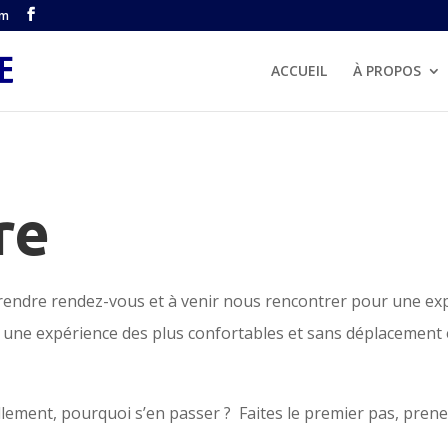
om
ACCUEIL
À PROPOS
re
rendre rendez-vous et à venir nous rencontrer pour une ex
 une expérience des plus confortables et sans déplacement 
llement, pourquoi s’en passer ? Faites le premier pas, pren