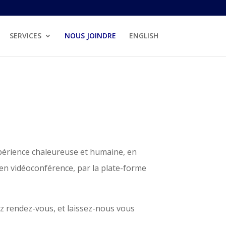
SERVICES
NOUS JOINDRE
ENGLISH
périence chaleureuse et humaine, en
en vidéoconférence, par la plate-forme
ez rendez-vous, et laissez-nous vous