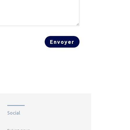
Envoyer
Social