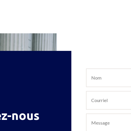
ez-nous