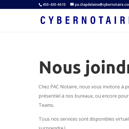
450-430-6610
pa.chapdelaine@cybernotaire.c
Nous joind
Chez PAC Notaire, nous vous invitons à p
présentiel à nos bureaux, ou encore pour
Teams.
Tous nos services sont disponibles virtue
surprendre !